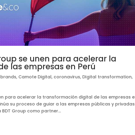
roup se unen para acelerar la
 de las empresas en Perú
,
brands
,
Camote Digital
,
coronavirus
,
DIgital transformation
,
en para acelerar la transformación digital de las empresas 
inúa su proceso de guiar a las empresas públicas y privadas
a BDT Group como partner...