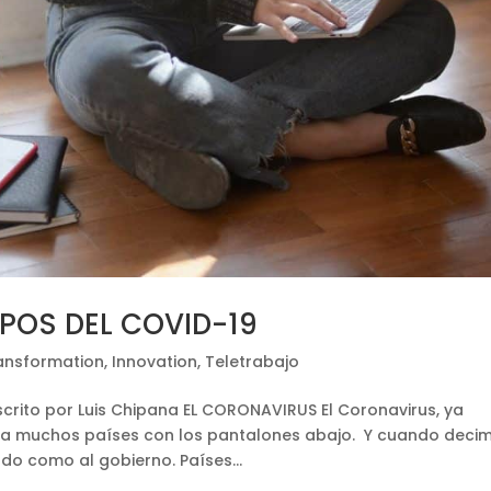
MPOS DEL COVID-19
ransformation
,
Innovation
,
Teletrabajo
crito por Luis Chipana EL CORONAVIRUS El Coronavirus, ya
 a muchos países con los pantalones abajo. Y cuando deci
ado como al gobierno. Países...