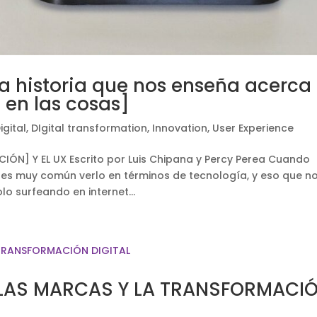
na historia que nos enseña acerca
en las cosas]
gital
,
DIgital transformation
,
Innovation
,
User Experience
IÓN] Y EL UX Escrito por Luis Chipana y Percy Perea Cuando
 es muy común verlo en términos de tecnología, y eso que n
lo surfeando en internet...
 LAS MARCAS Y LA TRANSFORMACI