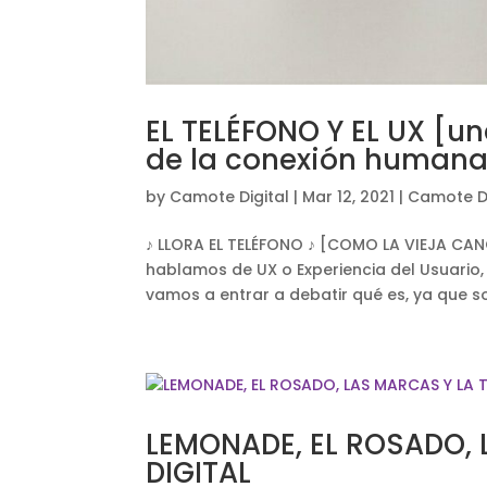
EL TELÉFONO Y EL UX [u
de la conexión humana 
by
Camote Digital
|
Mar 12, 2021
|
Camote Di
♪ LLORA EL TELÉFONO ♪ [COMO LA VIEJA CANC
hablamos de UX o Experiencia del Usuario,
vamos a entrar a debatir qué es, ya que so
LEMONADE, EL ROSADO,
DIGITAL