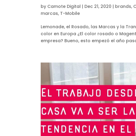
by
Camote Digital
|
Dec 21, 2020
|
brands
,
C
marcas
,
T-Mobile
Lemonade, el Rosado, las Marcas y la Trans
color en Europa ¿El color rosado o Mage
empresa? Bueno, esto empezó el año pasad