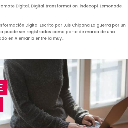
amote Digital
,
DIgital transformation
,
indecopi
,
Lemonade
,
formación Digital Escrito por Luis Chipana La guerra por un
nta puede ser registrados como parte de marca de una
o en Alemania entre la muy...