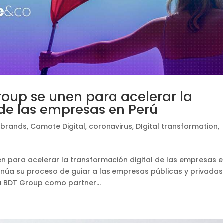
roup se unen para acelerar la
 de las empresas en Perú
,
brands
,
Camote Digital
,
coronavirus
,
DIgital transformation
,
en para acelerar la transformación digital de las empresas 
inúa su proceso de guiar a las empresas públicas y privadas
a BDT Group como partner...