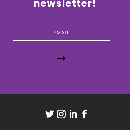
newsletter!
➝