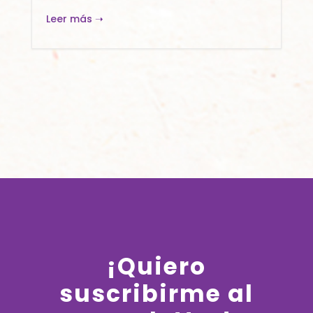
Leer más ➝
¡Quiero
suscribirme al