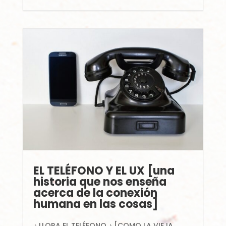
EL TELÉFONO Y EL UX [una
historia que nos enseña
acerca de la conexión
humana en las cosas]
♪ LLORA EL TELÉFONO ♪ [COMO LA VIEJA